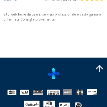
Sito web facile da usare, servizio professionale e vasta gamma
di farmaci. Consigliato vivamente.