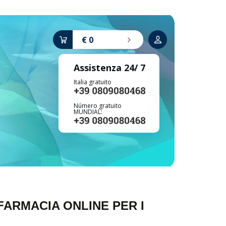
€ 0
Assistenza 24/ 7
Italia gratuito
Número gratuito
MUNDIAL:
ARMACIA ONLINE PER I