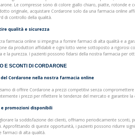
arone. Le compresse sono di colore giallo chiaro, piatte, rotonde e co
otto originale, acquistare Cordarone solo da una farmacia online affi
d di controllo della qualità.
ire qualità e sicurezza
ra farmacia online si impegna a fornire farmaci di alta qualità e a garan
ne da produttori affidabili e ogni lotto viene sottoposto a rigorosi contr
 e la purezza. I pazienti possono fidarsi della nostra farmacia per ott
O E SCONTI DI CORDARONE
 del Cordarone nella nostra farmacia online
ziamo di offrire Cordarone a prezzi competitivi senza compromettere 
temente i prezzi per riflettere le tendenze del mercato e garantire la c
 e promozioni disponibili
liorare la soddisfazione dei clienti, offriamo periodicamente sconti, p
. Approfittando di queste opportunità, i pazienti possono ridurre signi
e farmaci di alta qualità.