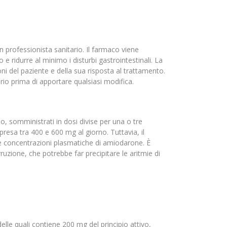
 professionista sanitario. Il farmaco viene
e ridurre al minimo i disturbi gastrointestinali. La
i del paziente e della sua risposta al trattamento.
rio prima di apportare qualsiasi modifica.
o, somministrati in dosi divise per una o tre
sa tra 400 e 600 mg al giorno. Tuttavia, il
lle concentrazioni plasmatiche di amiodarone. È
zione, che potrebbe far precipitare le aritmie di
le quali contiene 200 mg del principio attivo,