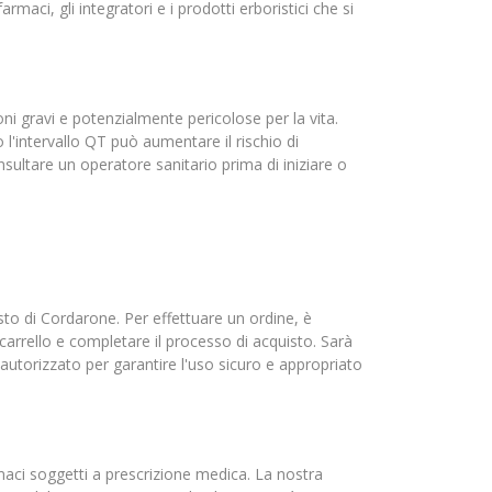
armaci, gli integratori e i prodotti erboristici che si
i gravi e potenzialmente pericolose per la vita.
'intervallo QT può aumentare il rischio di
sultare un operatore sanitario prima di iniziare o
to di Cordarone. Per effettuare un ordine, è
carrello e completare il processo di acquisto. Sarà
 autorizzato per garantire l'uso sicuro e appropriato
farmaci soggetti a prescrizione medica. La nostra