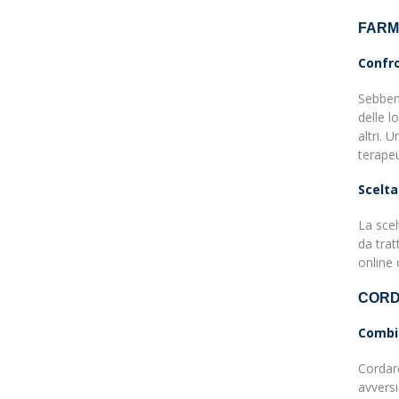
FARM
Confro
Sebbene
delle l
altri. 
terapeu
Scelta
La scel
da trat
online 
CORD
Combin
Cordaro
avversi