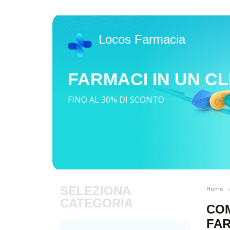
Locos Farmacia
FARMACI IN UN CL
FINO AL 30% DI SCONTO
SELEZIONA
Home
CATEGORIA
COM
FAR