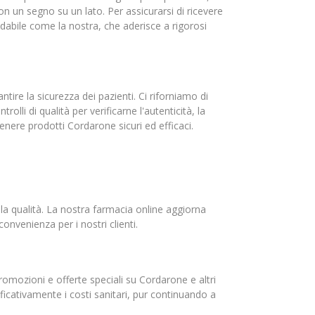
n un segno su un lato. Per assicurarsi di ricevere
dabile come la nostra, che aderisce a rigorosi
tire la sicurezza dei pazienti. Ci riforniamo di
olli di qualità per verificarne l'autenticità, la
enere prodotti Cordarone sicuri ed efficaci.
la qualità. La nostra farmacia online aggiorna
onvenienza per i nostri clienti.
romozioni e offerte speciali su Cordarone e altri
ficativamente i costi sanitari, pur continuando a