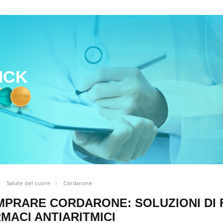
ICK
Salute del cuore
Cordarone
PRARE CORDARONE: SOLUZIONI DI F
MACI ANTIARITMICI