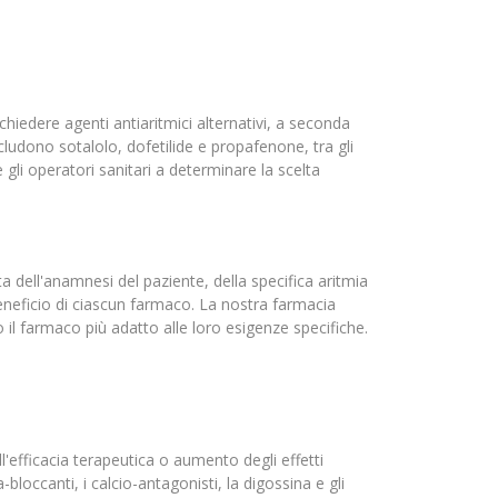
hiedere agenti antiaritmici alternativi, a seconda
cludono sotalolo, dofetilide e propafenone, tra gli
gli operatori sanitari a determinare la scelta
 dell'anamnesi del paziente, della specifica aritmia
-beneficio di ciascun farmaco. La nostra farmacia
o il farmaco più adatto alle loro esigenze specifiche.
efficacia terapeutica o aumento degli effetti
occanti, i calcio-antagonisti, la digossina e gli