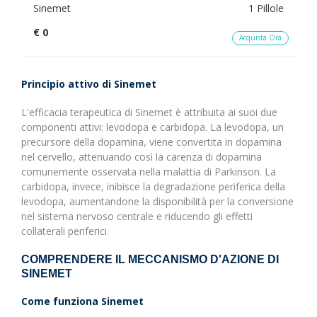
Sinemet
1 Pillole
€ 0
Acquista Ora
Principio attivo di Sinemet
L'efficacia terapeutica di Sinemet è attribuita ai suoi due
componenti attivi: levodopa e carbidopa. La levodopa, un
precursore della dopamina, viene convertita in dopamina
nel cervello, attenuando così la carenza di dopamina
comunemente osservata nella malattia di Parkinson. La
carbidopa, invece, inibisce la degradazione periferica della
levodopa, aumentandone la disponibilità per la conversione
nel sistema nervoso centrale e riducendo gli effetti
collaterali periferici.
COMPRENDERE IL MECCANISMO D'AZIONE DI
SINEMET
Come funziona Sinemet