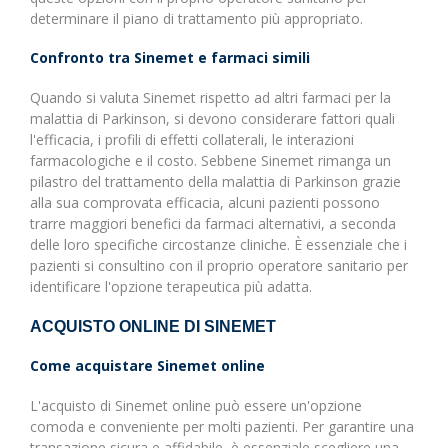
determinare il piano di trattamento più appropriato.
Confronto tra Sinemet e farmaci simili
Quando si valuta Sinemet rispetto ad altri farmaci per la
malattia di Parkinson, si devono considerare fattori quali
l'efficacia, i profili di effetti collaterali, le interazioni
farmacologiche e il costo. Sebbene Sinemet rimanga un
pilastro del trattamento della malattia di Parkinson grazie
alla sua comprovata efficacia, alcuni pazienti possono
trarre maggiori benefici da farmaci alternativi, a seconda
delle loro specifiche circostanze cliniche. È essenziale che i
pazienti si consultino con il proprio operatore sanitario per
identificare l'opzione terapeutica più adatta.
ACQUISTO ONLINE DI SINEMET
Come acquistare Sinemet online
L'acquisto di Sinemet online può essere un'opzione
comoda e conveniente per molti pazienti. Per garantire una
transazione sicura e affidabile, è essenziale scegliere una