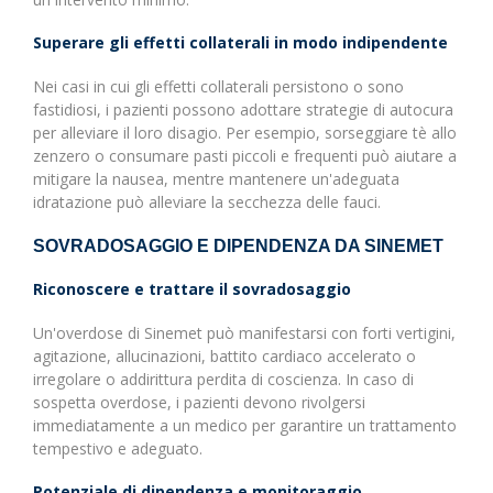
Superare gli effetti collaterali in modo indipendente
Nei casi in cui gli effetti collaterali persistono o sono
fastidiosi, i pazienti possono adottare strategie di autocura
per alleviare il loro disagio. Per esempio, sorseggiare tè allo
zenzero o consumare pasti piccoli e frequenti può aiutare a
mitigare la nausea, mentre mantenere un'adeguata
idratazione può alleviare la secchezza delle fauci.
SOVRADOSAGGIO E DIPENDENZA DA SINEMET
Riconoscere e trattare il sovradosaggio
Un'overdose di Sinemet può manifestarsi con forti vertigini,
agitazione, allucinazioni, battito cardiaco accelerato o
irregolare o addirittura perdita di coscienza. In caso di
sospetta overdose, i pazienti devono rivolgersi
immediatamente a un medico per garantire un trattamento
tempestivo e adeguato.
Potenziale di dipendenza e monitoraggio