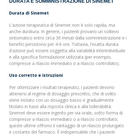
DURATA E SOMMINISTRAZIONE DI SINEMET
Durata di Sinemet
L'azione terapeutica di Sinemet non è solo rapida, ma
anche duratura. In genere, i pazienti provano un sollievo
sintomatico entro circa 30 minuti dalla somministrazione e i
benefici persistono per 4-6 ore. Tuttavia, l'esatta durata
d'azione può essere soggetta alla variabilità interindividuale
e alla specifica formulazione utilizzata (per esempio,
compresse a rilascio immediato o a rilascio controllato).
Uso corretto e istruzioni
Per ottimizzare i risultati terapeutici, i pazienti devono
attenersi al regime di dosaggio prescritto, che di solito
viene iniziato con un dosaggio basso e gradualmente
titolato in base alla risposta clinica e alla tollerabilità.
Sinemet deve essere ingerito per via orale, sotto forma di
compresse a rilascio immediato o a rilascio controllato;
queste ultime offrono il vantaggio di un rilascio prolungato
e costante del farmaco. È indispensabile che i pazienti