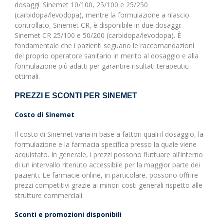
dosaggi: Sinemet 10/100, 25/100 e 25/250
(carbidopa/levodopa), mentre la formulazione a rilascio
controllato, Sinemet CR, è disponibile in due dosaggi:
Sinemet CR 25/100 e 50/200 (carbidopa/levodopa). È
fondamentale che i pazienti seguano le raccomandazioni
del proprio operatore sanitario in merito al dosaggio e alla
formulazione più adatti per garantire risultati terapeutici
ottimali.
PREZZI E SCONTI PER SINEMET
Costo di Sinemet
Il costo di Sinemet varia in base a fattori quali il dosaggio, la
formulazione e la farmacia specifica presso la quale viene
acquistato. In generale, i prezzi possono fluttuare all'interno
di un intervallo ritenuto accessibile per la maggior parte dei
pazienti. Le farmacie online, in particolare, possono offrire
prezzi competitivi grazie ai minori costi generali rispetto alle
strutture commerciali.
Sconti e promozioni disponibili