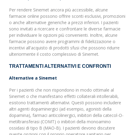
Per rendere Sinemet ancora più accessibile, alcune
farmacie online possono offrire sconti esclusivi, promozioni
o anche alternative generiche a prezzi inferiori. I pazienti
sono invitati a ricercare e confrontare le diverse farmacie
per individuare le opzioni più convenienti. Inoltre, alcune
farmacie possono avere programmi di fidelizzazione o
incentivi all'acquisto di prodotti sfusi che possono ridurre
ulteriormente il costo complessivo di Sinemet.
TRATTAMENTI ALTERNATIVI E CONFRONTI
Alternative a Sinemet
Per i pazienti che non rispondono in modo ottimale al
Sinemet o che manifestano effetti collaterali intollerabili,
esistono trattamenti alternativi. Questi possono includere
altri agenti dopaminergici (ad esempio, agonisti della
dopamina), farmaci anticolinergici, inibitori della catecol-O-
metiltransferasi (COMT) o inibitori della monoamino
ossidasi di tipo B (MAO-B). I pazienti devono discutere
queste opzioni con il proprio operatore sanitario per