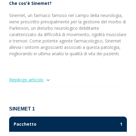
Che cos'è Sinemet?
Sinemet, un farmaco famoso nel campo della neurologia,
viene prescritto principalmente per la gestione del morbo di
Parkinson, un disturbo neurologico debilitante
caratterizzato da difficoltà di movimento, rigidità muscolare
e tremori. Come potente agente farmacologico, Sinemet
allevia i sintomi angoscianti associati a questa patologia,
migliorando in ultima analisi la qualità di vita dei pazienti.
Riepilogo articolo
SINEMET 1
Pacchetto
1