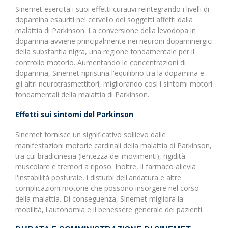
Sinemet esercita i suoi effetti curativi reintegrando i livelli di
dopamina esauriti nel cervello dei soggetti affetti dalla
malattia di Parkinson. La conversione della levodopa in
dopamina avviene principalmente nei neuroni dopaminergici
della substantia nigra, una regione fondamentale per il
controllo motorio. Aumentando le concentrazioni di
dopamina, Sinemet ripristina l'equilibrio tra la dopamina e
gli altri neurotrasmettitori, migliorando così i sintomi motori
fondamentali della malattia di Parkinson.
Effetti sui sintomi del Parkinson
Sinemet fornisce un significativo sollievo dalle
manifestazioni motorie cardinali della malattia di Parkinson,
tra cui bradicinesia (lentezza dei movimenti), rigidità
muscolare e tremori a riposo. Inoltre, il farmaco allevia
l'instabilità posturale, i disturbi dell'andatura e altre
complicazioni motorie che possono insorgere nel corso
della malattia. Di conseguenza, Sinemet migliora la
mobilità, l'autonomia e il benessere generale dei pazienti.