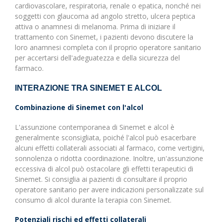
cardiovascolare, respiratoria, renale o epatica, nonché nei
soggetti con glaucoma ad angolo stretto, ulcera peptica
attiva o anamnesi di melanoma. Prima di iniziare il
trattamento con Sinemet, i pazienti devono discutere la
loro anamnesi completa con il proprio operatore sanitario
per accertarsi dell'adeguatezza e della sicurezza del
farmaco.
INTERAZIONE TRA SINEMET E ALCOL
Combinazione di Sinemet con l'alcol
L'assunzione contemporanea di Sinemet e alcol è
generalmente sconsigliata, poiché l'alcol può esacerbare
alcuni effetti collaterali associati al farmaco, come vertigini,
sonnolenza o ridotta coordinazione. Inoltre, un'assunzione
eccessiva di alcol può ostacolare gli effetti terapeutici di
Sinemet. Si consiglia ai pazienti di consultare il proprio
operatore sanitario per avere indicazioni personalizzate sul
consumo di alcol durante la terapia con Sinemet.
Potenziali rischi ed effetti collaterali