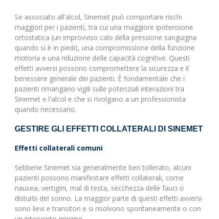
Se associato all'alcol, Sinemet può comportare rischi
maggiori per i pazienti, tra cui una maggiore ipotensione
ortostatica (un improvviso calo della pressione sanguigna
quando si è in piedi), una compromissione della funzione
motoria e una riduzione delle capacità cognitive. Questi
effetti avversi possono compromettere la sicurezza e il
benessere generale dei pazienti. È fondamentale che i
pazienti rimangano vigili sulle potenziali interazioni tra
Sinemet e l'alcol e che si rivolgano a un professionista
quando necessario.
GESTIRE GLI EFFETTI COLLATERALI DI SINEMET
Effetti collaterali comuni
Sebbene Sinemet sia generalmente ben tollerato, alcuni
pazienti possono manifestare effetti collaterali, come
nausea, vertigini, mal di testa, secchezza delle fauci o
disturbi del sonno. La maggior parte di questi effetti avversi
sono lievi e transitori e si risolvono spontaneamente o con
un intervento minimo.