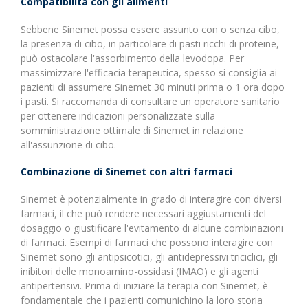
Compatibilità con gli alimenti
Sebbene Sinemet possa essere assunto con o senza cibo,
la presenza di cibo, in particolare di pasti ricchi di proteine,
può ostacolare l'assorbimento della levodopa. Per
massimizzare l'efficacia terapeutica, spesso si consiglia ai
pazienti di assumere Sinemet 30 minuti prima o 1 ora dopo
i pasti. Si raccomanda di consultare un operatore sanitario
per ottenere indicazioni personalizzate sulla
somministrazione ottimale di Sinemet in relazione
all'assunzione di cibo.
Combinazione di Sinemet con altri farmaci
Sinemet è potenzialmente in grado di interagire con diversi
farmaci, il che può rendere necessari aggiustamenti del
dosaggio o giustificare l'evitamento di alcune combinazioni
di farmaci. Esempi di farmaci che possono interagire con
Sinemet sono gli antipsicotici, gli antidepressivi triciclici, gli
inibitori delle monoamino-ossidasi (IMAO) e gli agenti
antipertensivi. Prima di iniziare la terapia con Sinemet, è
fondamentale che i pazienti comunichino la loro storia