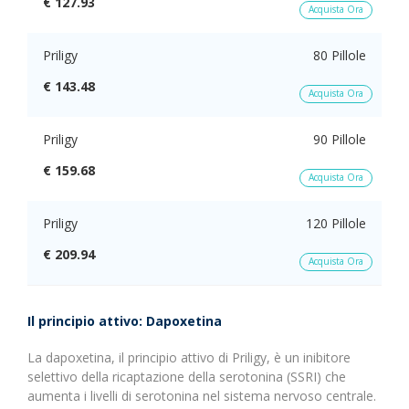
€ 127.93
Acquista Ora
Priligy
80 Pillole
€ 143.48
Acquista Ora
Priligy
90 Pillole
€ 159.68
Acquista Ora
Priligy
120 Pillole
€ 209.94
Acquista Ora
Il principio attivo: Dapoxetina
La dapoxetina, il principio attivo di Priligy, è un inibitore
selettivo della ricaptazione della serotonina (SSRI) che
aumenta i livelli di serotonina nel sistema nervoso centrale.