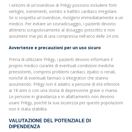
I sintomi di un'overdose di Priligy possono includere forti
vertigini, svenimenti, vomito e battito cardiaco irregolare.
Se si sospetta un'overdose, rivolgersi immediatamente a un
medico. Per evitare un sovradosaggio, i pazienti devono
attenersi scrupolosamente al dosaggio prescritto e non
assumere mai più di una compressa nell'arco delle 24 ore.
Avvertenze e precauzioni per un uso sicuro
Prima di utilizzare Priligy, i pazienti devono informare il
proprio medico curante di eventuali condizioni mediche
preesistenti, compresi problemi cardiaci, epatici o renali,
nonché di eventuali farmaci o integratori che stanno
assumendo. Priligy non è adatto a persone di età inferiore
ai 18 anni o con una storia di depressione grave o mania.
Le persone in gravidanza e in allattamento non devono
usare Priligy, poiché la sua sicurezza per queste popolazioni
non è stata stabilita.
VALUTAZIONE DEL POTENZIALE DI
DIPENDENZA