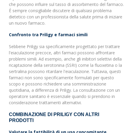
che possono influire sul tasso di assorbimento del farmaco.
È sempre consigliabile discutere di qualsiasi problema
dietetico con un professionista della salute prima di iniziare
un nuovo farmaco.
Confronto tra Priligy e farmaci simili
Sebbene Priligy sia specificamente progettato per trattare
l'eiaculazione precoce, altri farmaci possono affrontare
problemi simili. Ad esempio, anche gli inibitori selettivi della
ricaptazione della serotonina (SSRI) come la fluoxetina o la
sertralina possono ritardare l'eiaculazione. Tuttavia, questi
farmaci non sono specificamente formulati per questo
scopo e possono richiedere una somministrazione
quotidiana, a differenza di Priligy. La consultazione con un
operatore sanitario è essenziale quando si prendono in
considerazione trattamenti alternativi.
COMBINAZIONE DI PRILIGY CON ALTRI
PRODOTTI
Valutare la fattibilità di un uso concomitante