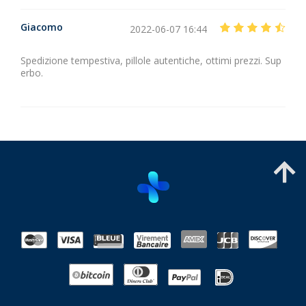
Giacomo
2022-06-07 16:44
Spedizione tempestiva, pillole autentiche, ottimi prezzi. Sup
erbo.