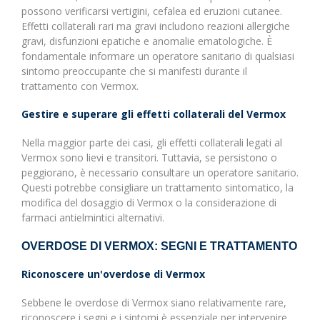
possono verificarsi vertigini, cefalea ed eruzioni cutanee.
Effetti collaterali rari ma gravi includono reazioni allergiche
gravi, disfunzioni epatiche e anomalie ematologiche. È
fondamentale informare un operatore sanitario di qualsiasi
sintomo preoccupante che si manifesti durante il
trattamento con Vermox.
Gestire e superare gli effetti collaterali del Vermox
Nella maggior parte dei casi, gli effetti collaterali legati al
Vermox sono lievi e transitori. Tuttavia, se persistono o
peggiorano, è necessario consultare un operatore sanitario.
Questi potrebbe consigliare un trattamento sintomatico, la
modifica del dosaggio di Vermox o la considerazione di
farmaci antielmintici alternativi.
OVERDOSE DI VERMOX: SEGNI E TRATTAMENTO
Riconoscere un'overdose di Vermox
Sebbene le overdose di Vermox siano relativamente rare,
riconoscere i segni e i sintomi è essenziale per intervenire