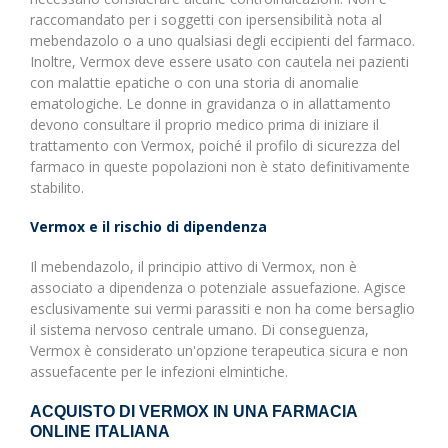
raccomandato per i soggetti con ipersensibilità nota al
mebendazolo o a uno qualsiasi degli eccipienti del farmaco.
Inoltre, Vermox deve essere usato con cautela nei pazienti
con malattie epatiche o con una storia di anomalie
ematologiche. Le donne in gravidanza o in allattamento
devono consultare il proprio medico prima di iniziare il
trattamento con Vermox, poiché il profilo di sicurezza del
farmaco in queste popolazioni non è stato definitivamente
stabilito.
Vermox e il rischio di dipendenza
Il mebendazolo, il principio attivo di Vermox, non è
associato a dipendenza o potenziale assuefazione. Agisce
esclusivamente sui vermi parassiti e non ha come bersaglio
il sistema nervoso centrale umano. Di conseguenza,
Vermox è considerato un'opzione terapeutica sicura e non
assuefacente per le infezioni elmintiche.
ACQUISTO DI VERMOX IN UNA FARMACIA
ONLINE ITALIANA