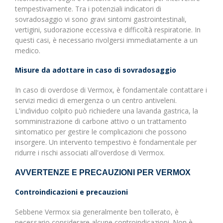
tempestivamente. Tra i potenziali indicatori di
sovradosaggio vi sono gravi sintomi gastrointestinali,
vertigini, sudorazione eccessiva e difficoltà respiratorie. In
questi casi, è necessario rivolgersi immediatamente a un
medico.
Misure da adottare in caso di sovradosaggio
In caso di overdose di Vermox, è fondamentale contattare i
servizi medici di emergenza o un centro antiveleni.
L'individuo colpito può richiedere una lavanda gastrica, la
somministrazione di carbone attivo o un trattamento
sintomatico per gestire le complicazioni che possono
insorgere. Un intervento tempestivo è fondamentale per
ridurre i rischi associati all'overdose di Vermox.
AVVERTENZE E PRECAUZIONI PER VERMOX
Controindicazioni e precauzioni
Sebbene Vermox sia generalmente ben tollerato, è
necessario considerare alcune controindicazioni. Non è