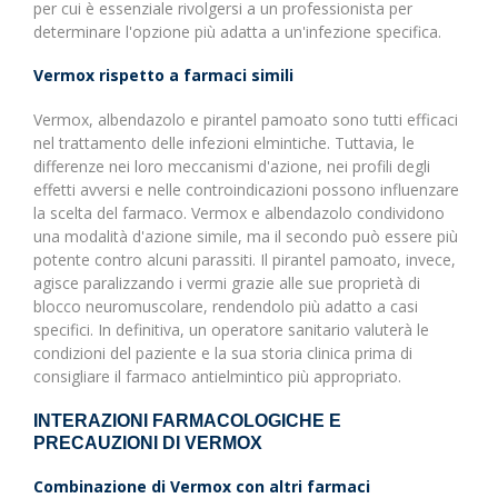
per cui è essenziale rivolgersi a un professionista per
determinare l'opzione più adatta a un'infezione specifica.
Vermox rispetto a farmaci simili
Vermox, albendazolo e pirantel pamoato sono tutti efficaci
nel trattamento delle infezioni elmintiche. Tuttavia, le
differenze nei loro meccanismi d'azione, nei profili degli
effetti avversi e nelle controindicazioni possono influenzare
la scelta del farmaco. Vermox e albendazolo condividono
una modalità d'azione simile, ma il secondo può essere più
potente contro alcuni parassiti. Il pirantel pamoato, invece,
agisce paralizzando i vermi grazie alle sue proprietà di
blocco neuromuscolare, rendendolo più adatto a casi
specifici. In definitiva, un operatore sanitario valuterà le
condizioni del paziente e la sua storia clinica prima di
consigliare il farmaco antielmintico più appropriato.
INTERAZIONI FARMACOLOGICHE E
PRECAUZIONI DI VERMOX
Combinazione di Vermox con altri farmaci