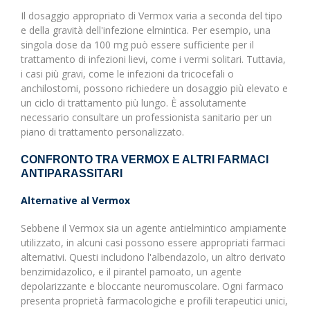
Il dosaggio appropriato di Vermox varia a seconda del tipo
e della gravità dell'infezione elmintica. Per esempio, una
singola dose da 100 mg può essere sufficiente per il
trattamento di infezioni lievi, come i vermi solitari. Tuttavia,
i casi più gravi, come le infezioni da tricocefali o
anchilostomi, possono richiedere un dosaggio più elevato e
un ciclo di trattamento più lungo. È assolutamente
necessario consultare un professionista sanitario per un
piano di trattamento personalizzato.
CONFRONTO TRA VERMOX E ALTRI FARMACI
ANTIPARASSITARI
Alternative al Vermox
Sebbene il Vermox sia un agente antielmintico ampiamente
utilizzato, in alcuni casi possono essere appropriati farmaci
alternativi. Questi includono l'albendazolo, un altro derivato
benzimidazolico, e il pirantel pamoato, un agente
depolarizzante e bloccante neuromuscolare. Ogni farmaco
presenta proprietà farmacologiche e profili terapeutici unici,