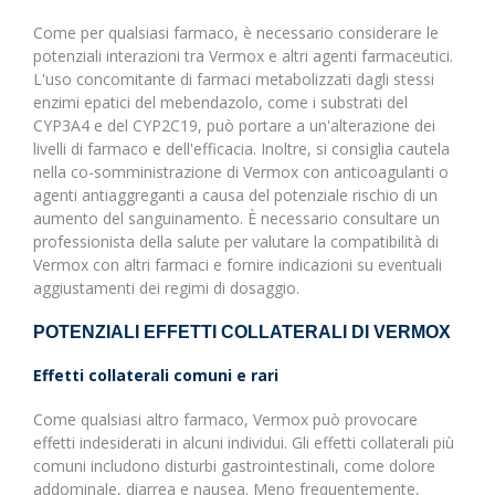
Come per qualsiasi farmaco, è necessario considerare le
potenziali interazioni tra Vermox e altri agenti farmaceutici.
L'uso concomitante di farmaci metabolizzati dagli stessi
enzimi epatici del mebendazolo, come i substrati del
CYP3A4 e del CYP2C19, può portare a un'alterazione dei
livelli di farmaco e dell'efficacia. Inoltre, si consiglia cautela
nella co-somministrazione di Vermox con anticoagulanti o
agenti antiaggreganti a causa del potenziale rischio di un
aumento del sanguinamento. È necessario consultare un
professionista della salute per valutare la compatibilità di
Vermox con altri farmaci e fornire indicazioni su eventuali
aggiustamenti dei regimi di dosaggio.
POTENZIALI EFFETTI COLLATERALI DI VERMOX
Effetti collaterali comuni e rari
Come qualsiasi altro farmaco, Vermox può provocare
effetti indesiderati in alcuni individui. Gli effetti collaterali più
comuni includono disturbi gastrointestinali, come dolore
addominale, diarrea e nausea. Meno frequentemente,