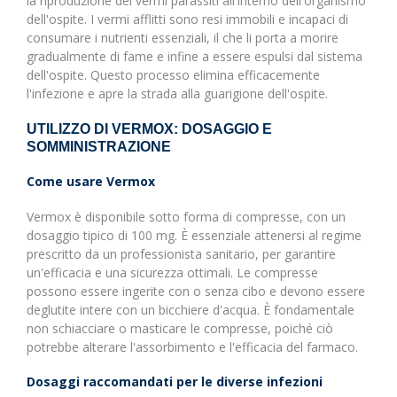
la riproduzione dei vermi parassiti all'interno dell'organismo
dell'ospite. I vermi afflitti sono resi immobili e incapaci di
consumare i nutrienti essenziali, il che li porta a morire
gradualmente di fame e infine a essere espulsi dal sistema
dell'ospite. Questo processo elimina efficacemente
l'infezione e apre la strada alla guarigione dell'ospite.
UTILIZZO DI VERMOX: DOSAGGIO E
SOMMINISTRAZIONE
Come usare Vermox
Vermox è disponibile sotto forma di compresse, con un
dosaggio tipico di 100 mg. È essenziale attenersi al regime
prescritto da un professionista sanitario, per garantire
un'efficacia e una sicurezza ottimali. Le compresse
possono essere ingerite con o senza cibo e devono essere
deglutite intere con un bicchiere d'acqua. È fondamentale
non schiacciare o masticare le compresse, poiché ciò
potrebbe alterare l'assorbimento e l'efficacia del farmaco.
Dosaggi raccomandati per le diverse infezioni