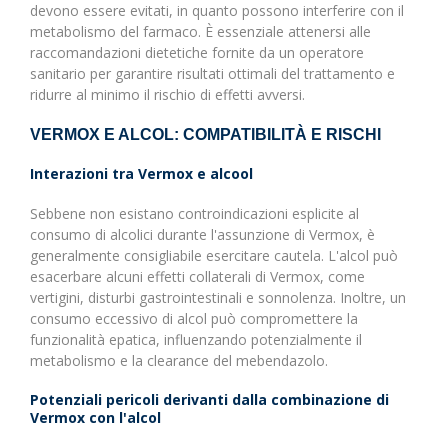
devono essere evitati, in quanto possono interferire con il
metabolismo del farmaco. È essenziale attenersi alle
raccomandazioni dietetiche fornite da un operatore
sanitario per garantire risultati ottimali del trattamento e
ridurre al minimo il rischio di effetti avversi.
VERMOX E ALCOL: COMPATIBILITÀ E RISCHI
Interazioni tra Vermox e alcool
Sebbene non esistano controindicazioni esplicite al
consumo di alcolici durante l'assunzione di Vermox, è
generalmente consigliabile esercitare cautela. L'alcol può
esacerbare alcuni effetti collaterali di Vermox, come
vertigini, disturbi gastrointestinali e sonnolenza. Inoltre, un
consumo eccessivo di alcol può compromettere la
funzionalità epatica, influenzando potenzialmente il
metabolismo e la clearance del mebendazolo.
Potenziali pericoli derivanti dalla combinazione di
Vermox con l'alcol