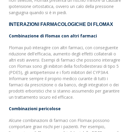
non selettivi, Flomax presenta un rischio minore di causare
ipotensione ortostatica, ovvero un calo della pressione
sanguigna quando si è in piedi.
INTERAZIONI FARMACOLOGICHE DI FLOMAX
Combinazione di Flomax con altri farmaci
Flomax può interagire con altri farmaci, con conseguente
riduzione dell'efficacia, aumento degli effetti collaterali o
altri esiti avversi. Esempi di farmaci che possono interagire
con Flomax sono gli inibitori della fosfodiesterasi di tipo 5
(PDE5), gli antipertensivi e i forti inibitori del CYP3A4.
Informare sempre il proprio medico curante di tutti i
farmaci da prescrizione o da banco, degli integratori o dei
prodotti erboristici che si stanno assumendo per garantire
un trattamento sicuro ed efficace.
Combinazioni pericolose
Alcune combinazioni di farmaci con Flomax possono
comportare gravi rischi per i pazienti. Per esempio,