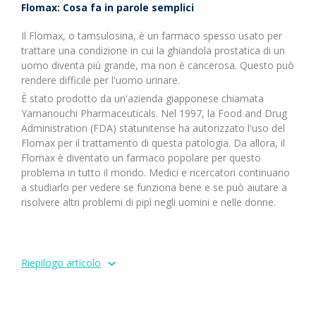
Flomax: Cosa fa in parole semplici
Il Flomax, o tamsulosina, è un farmaco spesso usato per
trattare una condizione in cui la ghiandola prostatica di un
uomo diventa più grande, ma non è cancerosa. Questo può
rendere difficile per l'uomo urinare.
È stato prodotto da un'azienda giapponese chiamata
Yamanouchi Pharmaceuticals. Nel 1997, la Food and Drug
Administration (FDA) statunitense ha autorizzato l'uso del
Flomax per il trattamento di questa patologia. Da allora, il
Flomax è diventato un farmaco popolare per questo
problema in tutto il mondo. Medici e ricercatori continuano
a studiarlo per vedere se funziona bene e se può aiutare a
risolvere altri problemi di pipì negli uomini e nelle donne.
Riepilogo articolo