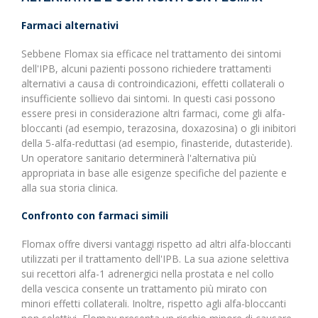
Farmaci alternativi
Sebbene Flomax sia efficace nel trattamento dei sintomi
dell'IPB, alcuni pazienti possono richiedere trattamenti
alternativi a causa di controindicazioni, effetti collaterali o
insufficiente sollievo dai sintomi. In questi casi possono
essere presi in considerazione altri farmaci, come gli alfa-
bloccanti (ad esempio, terazosina, doxazosina) o gli inibitori
della 5-alfa-reduttasi (ad esempio, finasteride, dutasteride).
Un operatore sanitario determinerà l'alternativa più
appropriata in base alle esigenze specifiche del paziente e
alla sua storia clinica.
Confronto con farmaci simili
Flomax offre diversi vantaggi rispetto ad altri alfa-bloccanti
utilizzati per il trattamento dell'IPB. La sua azione selettiva
sui recettori alfa-1 adrenergici nella prostata e nel collo
della vescica consente un trattamento più mirato con
minori effetti collaterali. Inoltre, rispetto agli alfa-bloccanti