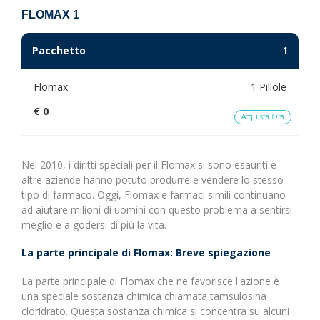
FLOMAX 1
Pacchetto
1
Flomax
1 Pillole
€ 0
Acquista Ora
Nel 2010, i diritti speciali per il Flomax si sono esauriti e
altre aziende hanno potuto produrre e vendere lo stesso
tipo di farmaco. Oggi, Flomax e farmaci simili continuano
ad aiutare milioni di uomini con questo problema a sentirsi
meglio e a godersi di più la vita.
La parte principale di Flomax: Breve spiegazione
La parte principale di Flomax che ne favorisce l'azione è
una speciale sostanza chimica chiamata tamsulosina
cloridrato. Questa sostanza chimica si concentra su alcuni