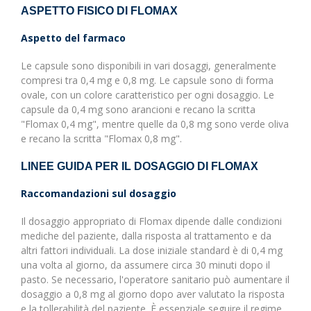
ASPETTO FISICO DI FLOMAX
Aspetto del farmaco
Le capsule sono disponibili in vari dosaggi, generalmente
compresi tra 0,4 mg e 0,8 mg. Le capsule sono di forma
ovale, con un colore caratteristico per ogni dosaggio. Le
capsule da 0,4 mg sono arancioni e recano la scritta
"Flomax 0,4 mg", mentre quelle da 0,8 mg sono verde oliva
e recano la scritta "Flomax 0,8 mg".
LINEE GUIDA PER IL DOSAGGIO DI FLOMAX
Raccomandazioni sul dosaggio
Il dosaggio appropriato di Flomax dipende dalle condizioni
mediche del paziente, dalla risposta al trattamento e da
altri fattori individuali. La dose iniziale standard è di 0,4 mg
una volta al giorno, da assumere circa 30 minuti dopo il
pasto. Se necessario, l'operatore sanitario può aumentare il
dosaggio a 0,8 mg al giorno dopo aver valutato la risposta
e la tollerabilità del paziente. È essenziale seguire il regime