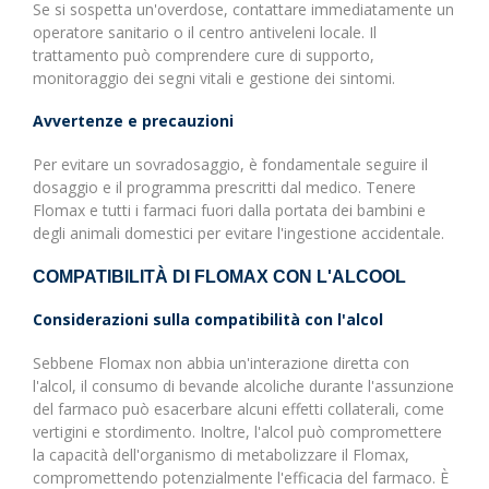
Se si sospetta un'overdose, contattare immediatamente un
operatore sanitario o il centro antiveleni locale. Il
trattamento può comprendere cure di supporto,
monitoraggio dei segni vitali e gestione dei sintomi.
Avvertenze e precauzioni
Per evitare un sovradosaggio, è fondamentale seguire il
dosaggio e il programma prescritti dal medico. Tenere
Flomax e tutti i farmaci fuori dalla portata dei bambini e
degli animali domestici per evitare l'ingestione accidentale.
COMPATIBILITÀ DI FLOMAX CON L'ALCOOL
Considerazioni sulla compatibilità con l'alcol
Sebbene Flomax non abbia un'interazione diretta con
l'alcol, il consumo di bevande alcoliche durante l'assunzione
del farmaco può esacerbare alcuni effetti collaterali, come
vertigini e stordimento. Inoltre, l'alcol può compromettere
la capacità dell'organismo di metabolizzare il Flomax,
compromettendo potenzialmente l'efficacia del farmaco. È