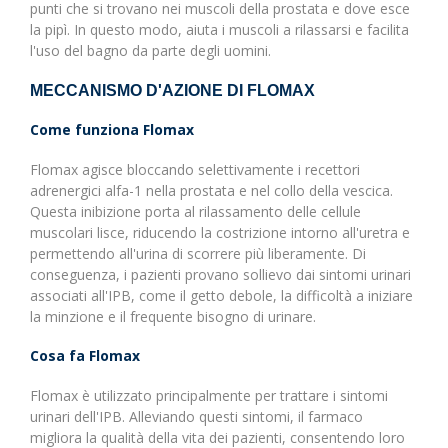
punti che si trovano nei muscoli della prostata e dove esce
la pipì. In questo modo, aiuta i muscoli a rilassarsi e facilita
l'uso del bagno da parte degli uomini.
MECCANISMO D'AZIONE DI FLOMAX
Come funziona Flomax
Flomax agisce bloccando selettivamente i recettori
adrenergici alfa-1 nella prostata e nel collo della vescica.
Questa inibizione porta al rilassamento delle cellule
muscolari lisce, riducendo la costrizione intorno all'uretra e
permettendo all'urina di scorrere più liberamente. Di
conseguenza, i pazienti provano sollievo dai sintomi urinari
associati all'IPB, come il getto debole, la difficoltà a iniziare
la minzione e il frequente bisogno di urinare.
Cosa fa Flomax
Flomax è utilizzato principalmente per trattare i sintomi
urinari dell'IPB. Alleviando questi sintomi, il farmaco
migliora la qualità della vita dei pazienti, consentendo loro