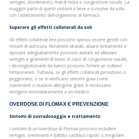
vertigini, stordimento, mal di testa e congestione nasale. La
maggior parte di questi sintomi è lieve e si risolve da sola
con l'adattamento dell'organismo al farmaco.
Superare gli effetti collaterali da soli
Gli effetti collaterali lievi possono spesso essere gestiti con
misure di autocura. Rimanere idratati, alzarsi lentamente e
riposare adeguatamente possono aiutare ad alleviare
vertigini e giramenti di testa. In caso di congestione nasale,
i decongestionanti da banco possono fornire un sollievo
temporaneo. Tuttavia, se gli effetti collaterali persistono o
peggiorano, o se si verificano sintomi gravi come
svenimenti o reazioni allergiche gravi, è necessario
rivolgersi immediatamente a un medico.
OVERDOSE DI FLOMAX E PREVENZIONE
Sintomi di sovradosaggio e trattamento
I sintomi di un'overdose di Flomax possono includere
vertigini, svenimenti e battito cardiaco rapido o irregolare.