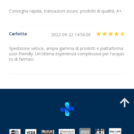
Consegna rapida, transazioni sicure, prodotti di qualità. A+.
Carlotta
2022-09-22 14:56:00
Spedizione veloce, ampia gamma di prodotti e piattaforma
user-friendly. Un'ottima esperienza complessiva per l'acquis
to di farmaci.