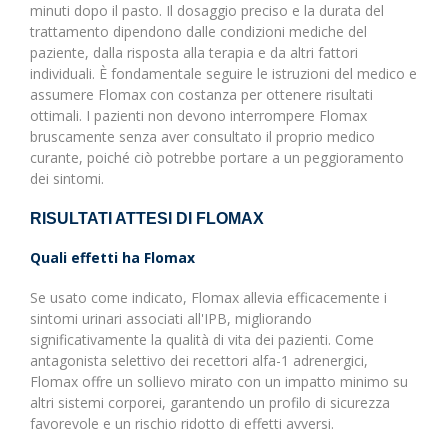
minuti dopo il pasto. Il dosaggio preciso e la durata del
trattamento dipendono dalle condizioni mediche del
paziente, dalla risposta alla terapia e da altri fattori
individuali. È fondamentale seguire le istruzioni del medico e
assumere Flomax con costanza per ottenere risultati
ottimali. I pazienti non devono interrompere Flomax
bruscamente senza aver consultato il proprio medico
curante, poiché ciò potrebbe portare a un peggioramento
dei sintomi.
RISULTATI ATTESI DI FLOMAX
Quali effetti ha Flomax
Se usato come indicato, Flomax allevia efficacemente i
sintomi urinari associati all'IPB, migliorando
significativamente la qualità di vita dei pazienti. Come
antagonista selettivo dei recettori alfa-1 adrenergici,
Flomax offre un sollievo mirato con un impatto minimo su
altri sistemi corporei, garantendo un profilo di sicurezza
favorevole e un rischio ridotto di effetti avversi.