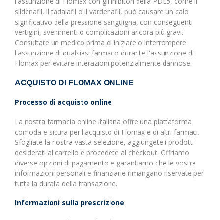
l'assunzione di Flomax con gli inibitori della PDE5, come il
sildenafil, il tadalafil o il vardenafil, può causare un calo
significativo della pressione sanguigna, con conseguenti
vertigini, svenimenti o complicazioni ancora più gravi.
Consultare un medico prima di iniziare o interrompere
l'assunzione di qualsiasi farmaco durante l'assunzione di
Flomax per evitare interazioni potenzialmente dannose.
ACQUISTO DI FLOMAX ONLINE
Processo di acquisto online
La nostra farmacia online italiana offre una piattaforma
comoda e sicura per l'acquisto di Flomax e di altri farmaci.
Sfogliate la nostra vasta selezione, aggiungete i prodotti
desiderati al carrello e procedete al checkout. Offriamo
diverse opzioni di pagamento e garantiamo che le vostre
informazioni personali e finanziarie rimangano riservate per
tutta la durata della transazione.
Informazioni sulla prescrizione