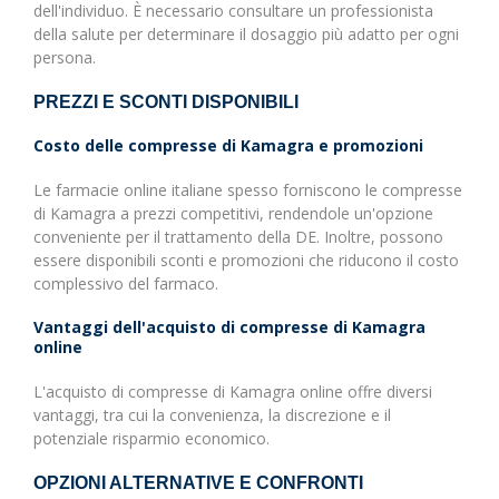
dell'individuo. È necessario consultare un professionista
della salute per determinare il dosaggio più adatto per ogni
persona.
PREZZI E SCONTI DISPONIBILI
Costo delle compresse di Kamagra e promozioni
Le farmacie online italiane spesso forniscono le compresse
di Kamagra a prezzi competitivi, rendendole un'opzione
conveniente per il trattamento della DE. Inoltre, possono
essere disponibili sconti e promozioni che riducono il costo
complessivo del farmaco.
Vantaggi dell'acquisto di compresse di Kamagra
online
L'acquisto di compresse di Kamagra online offre diversi
vantaggi, tra cui la convenienza, la discrezione e il
potenziale risparmio economico.
OPZIONI ALTERNATIVE E CONFRONTI