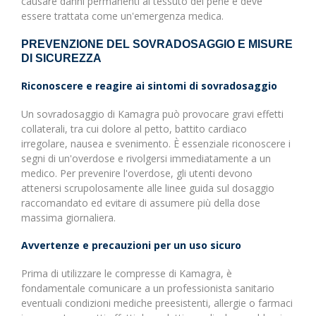
causare danni permanenti al tessuto del pene e deve
essere trattata come un'emergenza medica.
PREVENZIONE DEL SOVRADOSAGGIO E MISURE
DI SICUREZZA
Riconoscere e reagire ai sintomi di sovradosaggio
Un sovradosaggio di Kamagra può provocare gravi effetti
collaterali, tra cui dolore al petto, battito cardiaco
irregolare, nausea e svenimento. È essenziale riconoscere i
segni di un'overdose e rivolgersi immediatamente a un
medico. Per prevenire l'overdose, gli utenti devono
attenersi scrupolosamente alle linee guida sul dosaggio
raccomandato ed evitare di assumere più della dose
massima giornaliera.
Avvertenze e precauzioni per un uso sicuro
Prima di utilizzare le compresse di Kamagra, è
fondamentale comunicare a un professionista sanitario
eventuali condizioni mediche preesistenti, allergie o farmaci