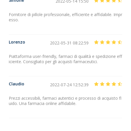
Simone
2022-05-14 15:50
Fornitore di pillole professionale, efficiente e affidabile. Impr
esso.
Lorenzo
2022-05-31 08:22:59
Piattaforma user-friendly, farmaci di qualità e spedizione eff
iciente. Consigliato per gli acquisti farmaceutici.
Claudio
2022-07-24 12:52:39
Prezzi accessibili, farmaci autentici e processo di acquisto fl
uido. Una farmacia online affidabile.