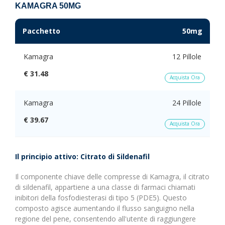
KAMAGRA 50MG
Pacchetto
50mg
Kamagra
12 Pillole
€ 31.48
Acquista Ora
Kamagra
24 Pillole
€ 39.67
Acquista Ora
Il principio attivo: Citrato di Sildenafil
Il componente chiave delle compresse di Kamagra, il citrato
di sildenafil, appartiene a una classe di farmaci chiamati
inibitori della fosfodiesterasi di tipo 5 (PDE5). Questo
composto agisce aumentando il flusso sanguigno nella
regione del pene, consentendo all'utente di raggiungere