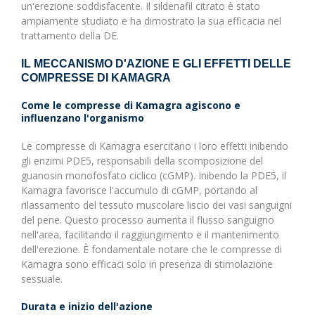
un'erezione soddisfacente. Il sildenafil citrato è stato
ampiamente studiato e ha dimostrato la sua efficacia nel
trattamento della DE.
IL MECCANISMO D'AZIONE E GLI EFFETTI DELLE
COMPRESSE DI KAMAGRA
Come le compresse di Kamagra agiscono e
influenzano l'organismo
Le compresse di Kamagra esercitano i loro effetti inibendo
gli enzimi PDE5, responsabili della scomposizione del
guanosin monofosfato ciclico (cGMP). Inibendo la PDE5, il
Kamagra favorisce l'accumulo di cGMP, portando al
rilassamento del tessuto muscolare liscio dei vasi sanguigni
del pene. Questo processo aumenta il flusso sanguigno
nell'area, facilitando il raggiungimento e il mantenimento
dell'erezione. È fondamentale notare che le compresse di
Kamagra sono efficaci solo in presenza di stimolazione
sessuale.
Durata e inizio dell'azione