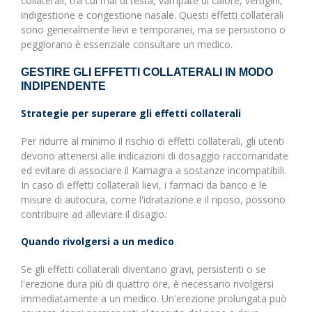
collaterali, tra cui mal di testa, vampate di calore, vertigini,
indigestione e congestione nasale. Questi effetti collaterali
sono generalmente lievi e temporanei, ma se persistono o
peggiorano è essenziale consultare un medico.
GESTIRE GLI EFFETTI COLLATERALI IN MODO
INDIPENDENTE
Strategie per superare gli effetti collaterali
Per ridurre al minimo il rischio di effetti collaterali, gli utenti
devono attenersi alle indicazioni di dosaggio raccomandate
ed evitare di associare il Kamagra a sostanze incompatibili.
In caso di effetti collaterali lievi, i farmaci da banco e le
misure di autocura, come l'idratazione e il riposo, possono
contribuire ad alleviare il disagio.
Quando rivolgersi a un medico
Se gli effetti collaterali diventano gravi, persistenti o se
l'erezione dura più di quattro ore, è necessario rivolgersi
immediatamente a un medico. Un'erezione prolungata può