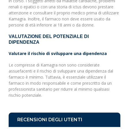
in corso. I soggetti affetti da malattie cardiache, problemi
renali o epatici o con una storia di ictus devono prestare
attenzione e consultare il proprio medico prima di utilizzare
Kamagra. Inoltre, il farmaco non deve essere usato da
persone di età inferiore ai 18 anni o da donne.
VALUTAZIONE DEL POTENZIALE DI
DIPENDENZA
Valutare il rischio di sviluppare una dipendenza
Le compresse di Kamagra non sono considerate
assuefacenti e il rischio di sviluppare una dipendenza dal
farmaco è minimo. Tuttavia, è essenziale utilizzare il
farmaco in modo responsabile e come prescritto da un
professionista sanitario per ridurre al minimo qualsiasi
rischio potenziale.
RECENSIONI DEGLI UTENTI