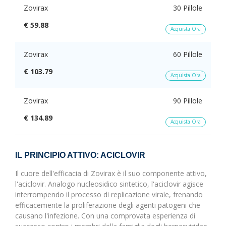
Zovirax
30 Pillole
€ 59.88
Acquista Ora
Zovirax
60 Pillole
€ 103.79
Acquista Ora
Zovirax
90 Pillole
€ 134.89
Acquista Ora
IL PRINCIPIO ATTIVO: ACICLOVIR
Il cuore dell'efficacia di Zovirax è il suo componente attivo,
l'aciclovir. Analogo nucleosidico sintetico, l'aciclovir agisce
interrompendo il processo di replicazione virale, frenando
efficacemente la proliferazione degli agenti patogeni che
causano l'infezione. Con una comprovata esperienza di