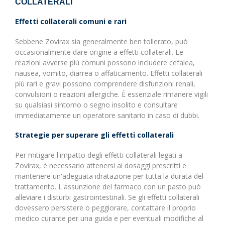
COLLATERALI
Effetti collaterali comuni e rari
Sebbene Zovirax sia generalmente ben tollerato, può
occasionalmente dare origine a effetti collaterali. Le
reazioni avverse più comuni possono includere cefalea,
nausea, vomito, diarrea o affaticamento. Effetti collaterali
più rari e gravi possono comprendere disfunzioni renali,
convulsioni o reazioni allergiche. È essenziale rimanere vigili
su qualsiasi sintomo o segno insolito e consultare
immediatamente un operatore sanitario in caso di dubbi.
Strategie per superare gli effetti collaterali
Per mitigare l'impatto degli effetti collaterali legati a
Zovirax, è necessario attenersi ai dosaggi prescritti e
mantenere un'adeguata idratazione per tutta la durata del
trattamento. L'assunzione del farmaco con un pasto può
alleviare i disturbi gastrointestinali. Se gli effetti collaterali
dovessero persistere o peggiorare, contattare il proprio
medico curante per una guida e per eventuali modifiche al