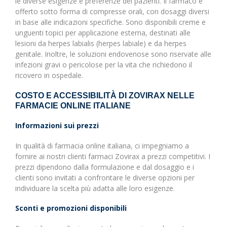
le diverse esigenze e preferenze dei pazienti. Il farmaco è
offerto sotto forma di compresse orali, con dosaggi diversi
in base alle indicazioni specifiche. Sono disponibili creme e
unguenti topici per applicazione esterna, destinati alle
lesioni da herpes labialis (herpes labiale) e da herpes
genitale. Inoltre, le soluzioni endovenose sono riservate alle
infezioni gravi o pericolose per la vita che richiedono il
ricovero in ospedale.
COSTO E ACCESSIBILITÀ DI ZOVIRAX NELLE
FARMACIE ONLINE ITALIANE
Informazioni sui prezzi
In qualità di farmacia online italiana, ci impegniamo a
fornire ai nostri clienti farmaci Zovirax a prezzi competitivi. I
prezzi dipendono dalla formulazione e dal dosaggio e i
clienti sono invitati a confrontare le diverse opzioni per
individuare la scelta più adatta alle loro esigenze.
Sconti e promozioni disponibili