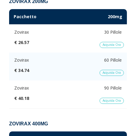
ZOVIRAX 200MG
Pacchetto
200mg
Zovirax
30 Pillole
€ 26.57
Acquista Ora
Zovirax
60 Pillole
€ 34.74
Acquista Ora
Zovirax
90 Pillole
€ 40.18
Acquista Ora
ZOVIRAX 400MG