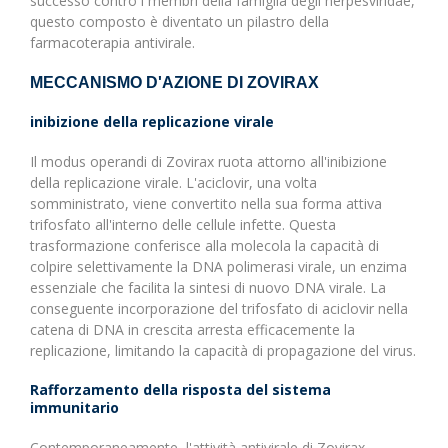
successo contro i membri della famiglia degli herpesviridae,
questo composto è diventato un pilastro della
farmacoterapia antivirale.
MECCANISMO D'AZIONE DI ZOVIRAX
inibizione della replicazione virale
Il modus operandi di Zovirax ruota attorno all'inibizione
della replicazione virale. L'aciclovir, una volta
somministrato, viene convertito nella sua forma attiva
trifosfato all'interno delle cellule infette. Questa
trasformazione conferisce alla molecola la capacità di
colpire selettivamente la DNA polimerasi virale, un enzima
essenziale che facilita la sintesi di nuovo DNA virale. La
conseguente incorporazione del trifosfato di aciclovir nella
catena di DNA in crescita arresta efficacemente la
replicazione, limitando la capacità di propagazione del virus.
Rafforzamento della risposta del sistema
immunitario
Contemporaneamente, l'attività antivirale di Zovirax