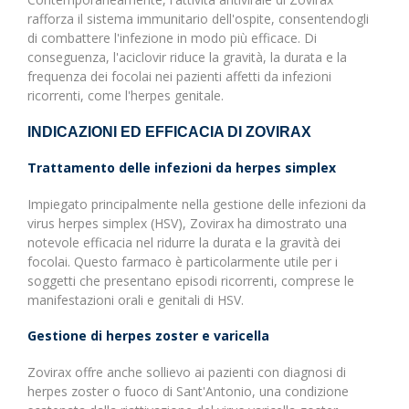
rafforza il sistema immunitario dell'ospite, consentendogli
di combattere l'infezione in modo più efficace. Di
conseguenza, l'aciclovir riduce la gravità, la durata e la
frequenza dei focolai nei pazienti affetti da infezioni
ricorrenti, come l'herpes genitale.
INDICAZIONI ED EFFICACIA DI ZOVIRAX
Trattamento delle infezioni da herpes simplex
Impiegato principalmente nella gestione delle infezioni da
virus herpes simplex (HSV), Zovirax ha dimostrato una
notevole efficacia nel ridurre la durata e la gravità dei
focolai. Questo farmaco è particolarmente utile per i
soggetti che presentano episodi ricorrenti, comprese le
manifestazioni orali e genitali di HSV.
Gestione di herpes zoster e varicella
Zovirax offre anche sollievo ai pazienti con diagnosi di
herpes zoster o fuoco di Sant'Antonio, una condizione