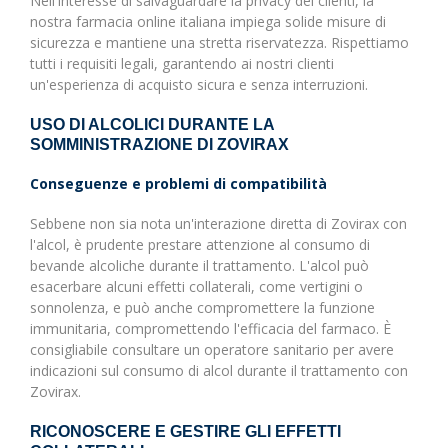
Nell'interesse di salvaguardare la privacy dei clienti, la
nostra farmacia online italiana impiega solide misure di
sicurezza e mantiene una stretta riservatezza. Rispettiamo
tutti i requisiti legali, garantendo ai nostri clienti
un'esperienza di acquisto sicura e senza interruzioni.
USO DI ALCOLICI DURANTE LA
SOMMINISTRAZIONE DI ZOVIRAX
Conseguenze e problemi di compatibilità
Sebbene non sia nota un'interazione diretta di Zovirax con
l'alcol, è prudente prestare attenzione al consumo di
bevande alcoliche durante il trattamento. L'alcol può
esacerbare alcuni effetti collaterali, come vertigini o
sonnolenza, e può anche compromettere la funzione
immunitaria, compromettendo l'efficacia del farmaco. È
consigliabile consultare un operatore sanitario per avere
indicazioni sul consumo di alcol durante il trattamento con
Zovirax.
RICONOSCERE E GESTIRE GLI EFFETTI